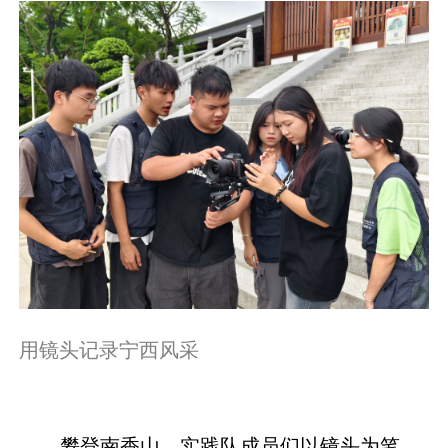
用镜头记录宁西风采
攀登南香山，实践队成员们以镜头为笔，